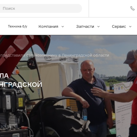
Техника б/у
Компания
Запчасти
Сервис
 представила сельхозтехнику в Ленинградской области
ЛА
ИНГРАДСКОЙ